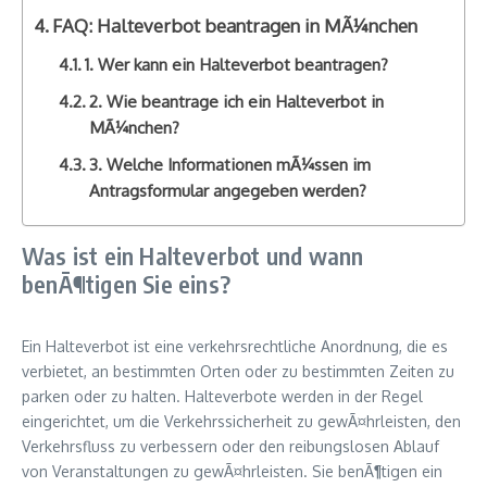
FAQ: Halteverbot beantragen in MÃ¼nchen
1. Wer kann ein Halteverbot beantragen?
2. Wie beantrage ich ein Halteverbot in
MÃ¼nchen?
3. Welche Informationen mÃ¼ssen im
Antragsformular angegeben werden?
Was ist ein Halteverbot und wann
benÃ¶tigen Sie eins?
Ein Halteverbot ist eine verkehrsrechtliche Anordnung, die es
verbietet, an bestimmten Orten oder zu bestimmten Zeiten zu
parken oder zu halten. Halteverbote werden in der Regel
eingerichtet, um die Verkehrssicherheit zu gewÃ¤hrleisten, den
Verkehrsfluss zu verbessern oder den reibungslosen Ablauf
von Veranstaltungen zu gewÃ¤hrleisten. Sie benÃ¶tigen ein