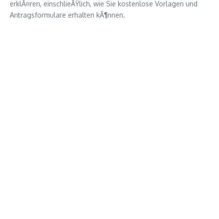
erklÃ¤ren, einschlieÃŸlich, wie Sie kostenlose Vorlagen und
Antragsformulare erhalten kÃ¶nnen.