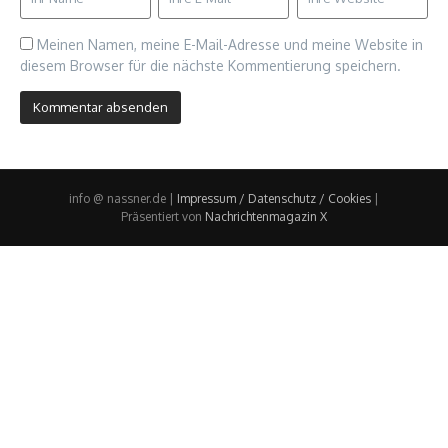
Meinen Namen, meine E-Mail-Adresse und meine Website in
diesem Browser für die nächste Kommentierung speichern.
info @ nassner.de |
Impressum / Datenschutz / Cookies
|
Präsentiert von
Nachrichtenmagazin X