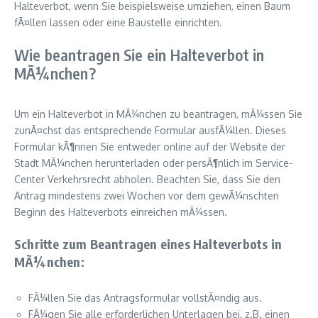
Halteverbot, wenn Sie beispielsweise umziehen, einen Baum
fÃ¤llen lassen oder eine Baustelle einrichten.
Wie beantragen Sie ein Halteverbot in
MÃ¼nchen?
Um ein Halteverbot in MÃ¼nchen zu beantragen, mÃ¼ssen Sie
zunÃ¤chst das entsprechende Formular ausfÃ¼llen. Dieses
Formular kÃ¶nnen Sie entweder online auf der Website der
Stadt MÃ¼nchen herunterladen oder persÃ¶nlich im Service-
Center Verkehrsrecht abholen. Beachten Sie, dass Sie den
Antrag mindestens zwei Wochen vor dem gewÃ¼nschten
Beginn des Halteverbots einreichen mÃ¼ssen.
Schritte zum Beantragen eines Halteverbots in
MÃ¼nchen:
FÃ¼llen Sie das Antragsformular vollstÃ¤ndig aus.
FÃ¼gen Sie alle erforderlichen Unterlagen bei, z.B. einen