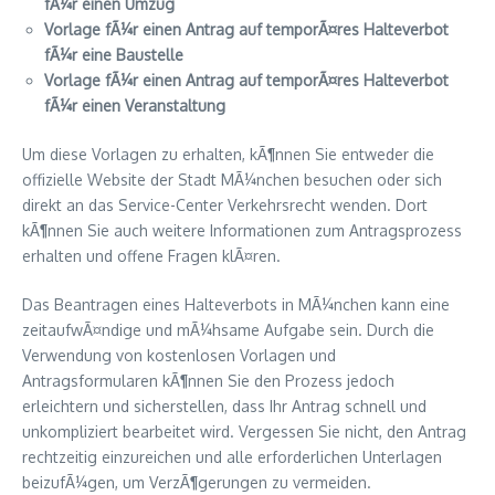
fÃ¼r einen Umzug
Vorlage fÃ¼r einen Antrag auf temporÃ¤res Halteverbot
fÃ¼r eine Baustelle
Vorlage fÃ¼r einen Antrag auf temporÃ¤res Halteverbot
fÃ¼r einen Veranstaltung
Um diese Vorlagen zu erhalten, kÃ¶nnen Sie entweder die
offizielle Website der Stadt MÃ¼nchen besuchen oder sich
direkt an das Service-Center Verkehrsrecht wenden. Dort
kÃ¶nnen Sie auch weitere Informationen zum Antragsprozess
erhalten und offene Fragen klÃ¤ren.
Das Beantragen eines Halteverbots in MÃ¼nchen kann eine
zeitaufwÃ¤ndige und mÃ¼hsame Aufgabe sein. Durch die
Verwendung von kostenlosen Vorlagen und
Antragsformularen kÃ¶nnen Sie den Prozess jedoch
erleichtern und sicherstellen, dass Ihr Antrag schnell und
unkompliziert bearbeitet wird. Vergessen Sie nicht, den Antrag
rechtzeitig einzureichen und alle erforderlichen Unterlagen
beizufÃ¼gen, um VerzÃ¶gerungen zu vermeiden.