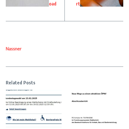
oad
rt
Nassner
Related Posts