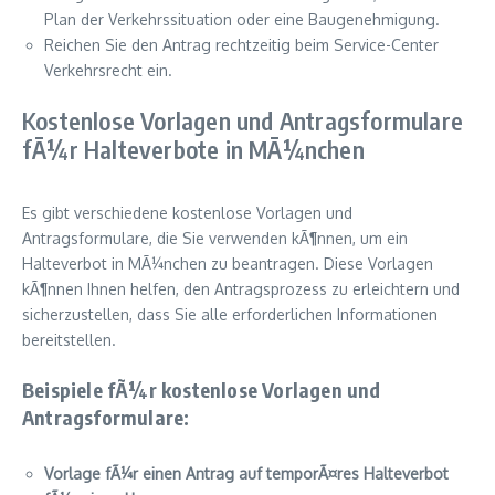
Plan der Verkehrssituation oder eine Baugenehmigung.
Reichen Sie den Antrag rechtzeitig beim Service-Center
Verkehrsrecht ein.
Kostenlose Vorlagen und Antragsformulare
fÃ¼r Halteverbote in MÃ¼nchen
Es gibt verschiedene kostenlose Vorlagen und
Antragsformulare, die Sie verwenden kÃ¶nnen, um ein
Halteverbot in MÃ¼nchen zu beantragen. Diese Vorlagen
kÃ¶nnen Ihnen helfen, den Antragsprozess zu erleichtern und
sicherzustellen, dass Sie alle erforderlichen Informationen
bereitstellen.
Beispiele fÃ¼r kostenlose Vorlagen und
Antragsformulare:
Vorlage fÃ¼r einen Antrag auf temporÃ¤res Halteverbot