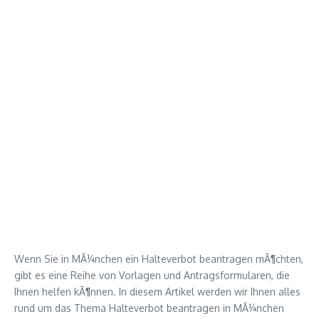
Wenn Sie in MÃ¼nchen ein Halteverbot beantragen mÃ¶chten,
gibt es eine Reihe von Vorlagen und Antragsformularen, die
Ihnen helfen kÃ¶nnen. In diesem Artikel werden wir Ihnen alles
rund um das Thema Halteverbot beantragen in MÃ¼nchen