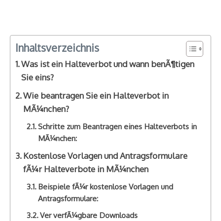
Inhaltsverzeichnis
Was ist ein Halteverbot und wann benÃ¶tigen
Sie eins?
Wie beantragen Sie ein Halteverbot in
MÃ¼nchen?
Schritte zum Beantragen eines Halteverbots in
MÃ¼nchen:
Kostenlose Vorlagen und Antragsformulare
fÃ¼r Halteverbote in MÃ¼nchen
Beispiele fÃ¼r kostenlose Vorlagen und
Antragsformulare:
Ver verfÃ¼gbare Downloads