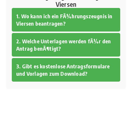
Viersen
1. Wo kann ich ein FÃ¼hrungszeugnis in
Viersen beantragen?
2. Welche Unterlagen werden fÃ¼r den
Antrag benÃ¶tigt?
3. Gibt es kostenlose Antragsformulare
und Vorlagen zum Download?