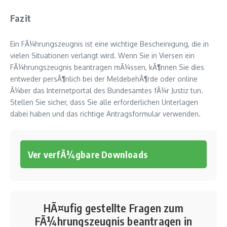
Fazit
Ein FÃ¼hrungszeugnis ist eine wichtige Bescheinigung, die in
vielen Situationen verlangt wird. Wenn Sie in Viersen ein
FÃ¼hrungszeugnis beantragen mÃ¼ssen, kÃ¶nnen Sie dies
entweder persÃ¶nlich bei der MeldebehÃ¶rde oder online
Ã¼ber das Internetportal des Bundesamtes fÃ¼r Justiz tun.
Stellen Sie sicher, dass Sie alle erforderlichen Unterlagen
dabei haben und das richtige Antragsformular verwenden.
Ver verfÃ¼gbare Downloads
HÃ¤ufig gestellte Fragen zum
FÃ¼hrungszeugnis beantragen in