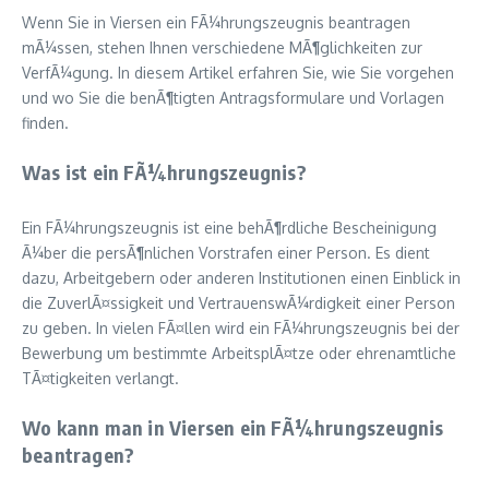
Wenn Sie in Viersen ein FÃ¼hrungszeugnis beantragen
mÃ¼ssen, stehen Ihnen verschiedene MÃ¶glichkeiten zur
VerfÃ¼gung. In diesem Artikel erfahren Sie, wie Sie vorgehen
und wo Sie die benÃ¶tigten Antragsformulare und Vorlagen
finden.
Was ist ein FÃ¼hrungszeugnis?
Ein FÃ¼hrungszeugnis ist eine behÃ¶rdliche Bescheinigung
Ã¼ber die persÃ¶nlichen Vorstrafen einer Person. Es dient
dazu, Arbeitgebern oder anderen Institutionen einen Einblick in
die ZuverlÃ¤ssigkeit und VertrauenswÃ¼rdigkeit einer Person
zu geben. In vielen FÃ¤llen wird ein FÃ¼hrungszeugnis bei der
Bewerbung um bestimmte ArbeitsplÃ¤tze oder ehrenamtliche
TÃ¤tigkeiten verlangt.
Wo kann man in Viersen ein FÃ¼hrungszeugnis
beantragen?