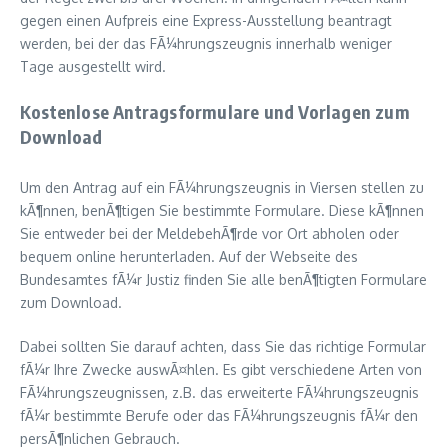
gegen einen Aufpreis eine Express-Ausstellung beantragt
werden, bei der das FÃ¼hrungszeugnis innerhalb weniger
Tage ausgestellt wird.
Kostenlose Antragsformulare und Vorlagen zum
Download
Um den Antrag auf ein FÃ¼hrungszeugnis in Viersen stellen zu
kÃ¶nnen, benÃ¶tigen Sie bestimmte Formulare. Diese kÃ¶nnen
Sie entweder bei der MeldebehÃ¶rde vor Ort abholen oder
bequem online herunterladen. Auf der Webseite des
Bundesamtes fÃ¼r Justiz finden Sie alle benÃ¶tigten Formulare
zum Download.
Dabei sollten Sie darauf achten, dass Sie das richtige Formular
fÃ¼r Ihre Zwecke auswÃ¤hlen. Es gibt verschiedene Arten von
FÃ¼hrungszeugnissen, z.B. das erweiterte FÃ¼hrungszeugnis
fÃ¼r bestimmte Berufe oder das FÃ¼hrungszeugnis fÃ¼r den
persÃ¶nlichen Gebrauch.