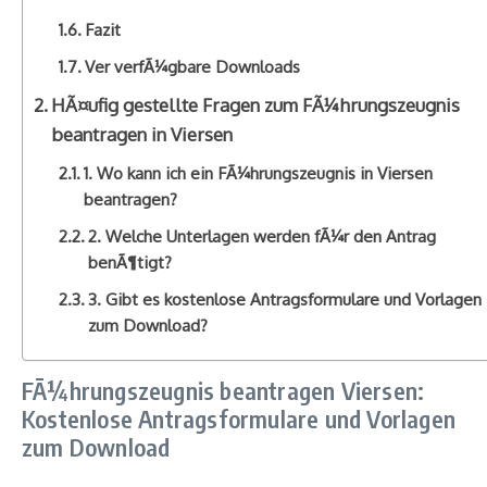
Fazit
Ver verfÃ¼gbare Downloads
HÃ¤ufig gestellte Fragen zum FÃ¼hrungszeugnis
beantragen in Viersen
1. Wo kann ich ein FÃ¼hrungszeugnis in Viersen
beantragen?
2. Welche Unterlagen werden fÃ¼r den Antrag
benÃ¶tigt?
3. Gibt es kostenlose Antragsformulare und Vorlagen
zum Download?
FÃ¼hrungszeugnis beantragen Viersen:
Kostenlose Antragsformulare und Vorlagen
zum Download