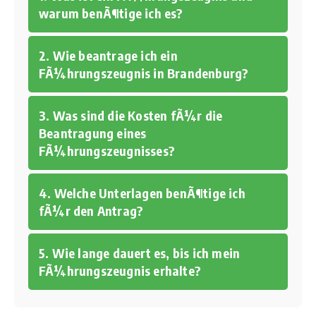
warum benÃ¶tige ich es?
2. Wie beantrage ich ein
FÃ¼hrungszeugnis in Brandenburg?
3. Was sind die Kosten fÃ¼r die
Beantragung eines
FÃ¼hrungszeugnisses?
4. Welche Unterlagen benÃ¶tige ich
fÃ¼r den Antrag?
5. Wie lange dauert es, bis ich mein
FÃ¼hrungszeugnis erhalte?