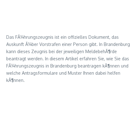
Das FÃ¼hrungszeugnis ist ein offizielles Dokument, das
Auskunft Ã¼ber Vorstrafen einer Person gibt. In Brandenburg
kann dieses Zeugnis bei der jeweiligen MeldebehÃ¶rde
beantragt werden. In diesem Artikel erfahren Sie, wie Sie das
FÃ¼hrungszeugnis in Brandenburg beantragen kÃ¶nnen und
welche Antragsformulare und Muster Ihnen dabei helfen
kÃ¶nnen.