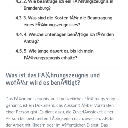
2. Wie beantrage ich ein FÃ¼hrungszeugnis in
Brandenburg?
3. Was sind die Kosten fÃ¼r die Beantragung
eines FÃ¼hrungszeugnisses?
4. Welche Unterlagen benÃ¶tige ich fÃ¼r den
Antrag?
5. Wie lange dauert es, bis ich mein
FÃ¼hrungszeugnis erhalte?
Was ist das FÃ¼hrungszeugnis und
wofÃ¼r wird es benÃ¶tigt?
Das FÃ¼hrungszeugnis, auch polizeiliches FÃ¼hrungszeugnis
genannt, ist ein Dokument, das Auskunft Ã¼ber Vorstrafen
einer Person gibt. Es dient dazu, die ZuverlÃ¤ssigkeit einer
Person bei bestimmten TÃ¤tigkeiten nachzuweisen, z.B. bei
der Arbeit mit Kindern oder im Ã¶ffentlichen Dienst. Das