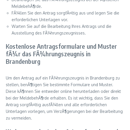
MeldebehÃ¶rde.
FÃ¼llen Sie den Antrag sorgfÃ¤ltig aus und legen Sie die
erforderlichen Unterlagen vor.
Warten Sie auf die Bearbeitung Ihres Antrags und die
Ausstellung des FÃ¼hrungszeugnisses.
Kostenlose Antragsformulare und Muster
fÃ¼r das FÃ¼hrungszeugnis in
Brandenburg
Um den Antrag auf ein FÃ¼hrungszeugnis in Brandenburg zu
stellen, benÃ¶tigen Sie bestimmte Formulare und Muster.
Diese kÃ¶nnen Sie entweder online herunterladen oder direkt
bei der MeldebehÃ¶rde erhalten. Es ist wichtig, dass Sie den
Antrag sorgfÃ¤ltig ausfÃ¼llen und alle erforderlichen
Unterlagen vorlegen, um VerzÃ¶gerungen bei der Bearbeitung
zu vermeiden.