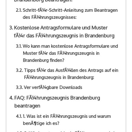
Schritt-fÃ¼r-Schritt-Anleitung zum Beantragen
des FÃ¼hrungszeugnisses:
Kostenlose Antragsformulare und Muster
fÃ¼r das FÃ¼hrungszeugnis in Brandenburg
Wo kann man kostenlose Antragsformulare und
Muster fÃ¼r das FÃ¼hrungszeugnis in
Brandenburg finden?
Tipps fÃ¼r das AusfÃ¼llen des Antrags auf ein
FÃ¼hrungszeugnis in Brandenburg:
Ver verfÃ¼gbare Downloads
FAQ: FÃ¼hrungszeugnis Brandenburg
beantragen
1. Was ist ein FÃ¼hrungszeugnis und warum
benÃ¶tige ich es?