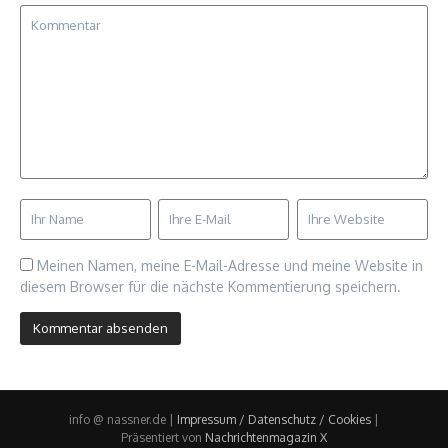
Meinen Namen, meine E-Mail-Adresse und meine Website in
diesem Browser für die nächste Kommentierung speichern.
info @ nassner.de |
Impressum / Datenschutz / Cookies
|
Präsentiert von
Nachrichtenmagazin X