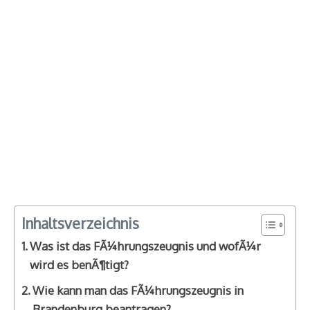
Inhaltsverzeichnis
Was ist das FÃ¼hrungszeugnis und wofÃ¼r
wird es benÃ¶tigt?
Wie kann man das FÃ¼hrungszeugnis in
Brandenburg beantragen?