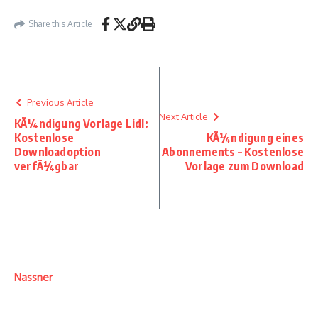
Share this Article
Previous Article
Next Article
KÃ¼ndigung Vorlage Lidl:
Kostenlose
KÃ¼ndigung eines
Downloadoption
Abonnements – Kostenlose
verfÃ¼gbar
Vorlage zum Download
Nassner