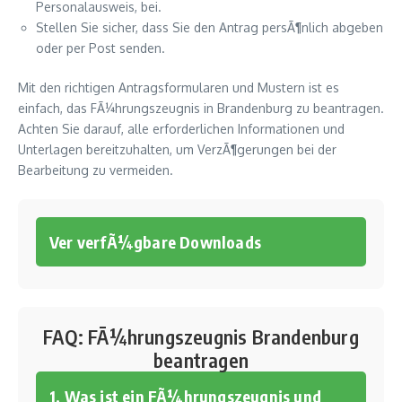
Personalausweis, bei.
Stellen Sie sicher, dass Sie den Antrag persÃ¶nlich abgeben
oder per Post senden.
Mit den richtigen Antragsformularen und Mustern ist es
einfach, das FÃ¼hrungszeugnis in Brandenburg zu beantragen.
Achten Sie darauf, alle erforderlichen Informationen und
Unterlagen bereitzuhalten, um VerzÃ¶gerungen bei der
Bearbeitung zu vermeiden.
Ver verfÃ¼gbare Downloads
FAQ: FÃ¼hrungszeugnis Brandenburg
beantragen
1. Was ist ein FÃ¼hrungszeugnis und