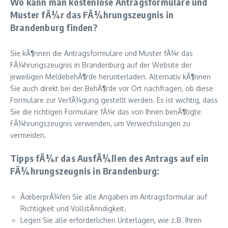
Wo kann man kostenlose Antragsformulare und
Muster fÃ¼r das FÃ¼hrungszeugnis in
Brandenburg finden?
Sie kÃ¶nnen die Antragsformulare und Muster fÃ¼r das
FÃ¼hrungszeugnis in Brandenburg auf der Website der
jeweiligen MeldebehÃ¶rde herunterladen. Alternativ kÃ¶nnen
Sie auch direkt bei der BehÃ¶rde vor Ort nachfragen, ob diese
Formulare zur VerfÃ¼gung gestellt werden. Es ist wichtig, dass
Sie die richtigen Formulare fÃ¼r das von Ihnen benÃ¶tigte
FÃ¼hrungszeugnis verwenden, um Verwechslungen zu
vermeiden.
Tipps fÃ¼r das AusfÃ¼llen des Antrags auf ein
FÃ¼hrungszeugnis in Brandenburg:
ÃœberprÃ¼fen Sie alle Angaben im Antragsformular auf
Richtigkeit und VollstÃ¤ndigkeit.
Legen Sie alle erforderlichen Unterlagen, wie z.B. Ihren