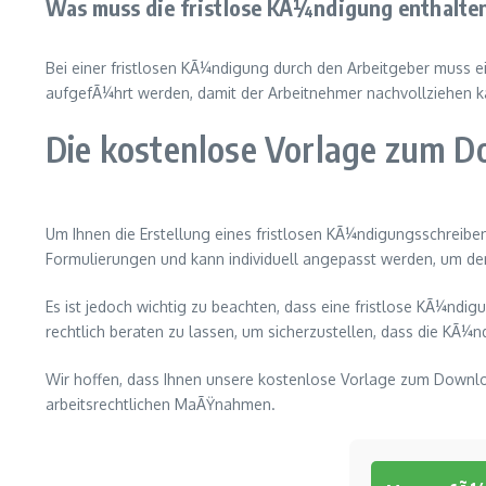
Was muss die fristlose KÃ¼ndigung enthalte
Bei einer fristlosen KÃ¼ndigung durch den Arbeitgeber muss
aufgefÃ¼hrt werden, damit der Arbeitnehmer nachvollziehen
Die kostenlose Vorlage zum 
Um Ihnen die Erstellung eines fristlosen KÃ¼ndigungsschreiben
Formulierungen und kann individuell angepasst werden, um de
Es ist jedoch wichtig zu beachten, dass eine fristlose KÃ¼ndigu
rechtlich beraten zu lassen, um sicherzustellen, dass die KÃ¼nd
Wir hoffen, dass Ihnen unsere kostenlose Vorlage zum Download
arbeitsrechtlichen MaÃŸnahmen.