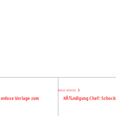
Next Article
enlose Vorlage zum
KÃ¼ndigung Chef: Schocki