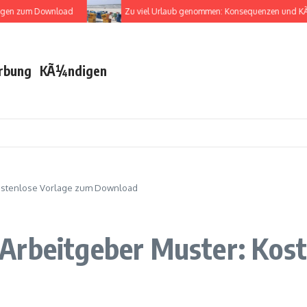
 zum Download
Zu viel Urlaub genommen: Konsequenzen und KÃ¼nd
rbung
KÃ¼ndigen
Kostenlose Vorlage zum Download
Arbeitgeber Muster: Kost