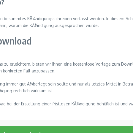
n?
 ein bestimmtes KÃ¼ndigungsschreiben verfasst werden. In diesem 
 kann, warum die KÃ¼ndigung ausgesprochen wurde.
Download
s zu erleichtern, bieten wir Ihnen eine kostenlose Vorlage zum Down
n konkreten Fall anzupassen.
ng immer gut Ã¼berlegt sein sollte und nur als letztes Mittel in Betra
igung rechtlich wirksam ist.
 bei der Erstellung einer fristlosen KÃ¼ndigung behilflich ist und w