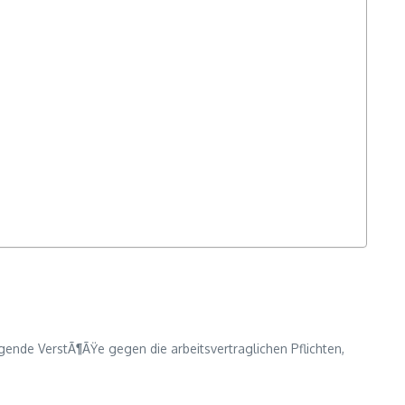
ende VerstÃ¶ÃŸe gegen die arbeitsvertraglichen Pflichten,