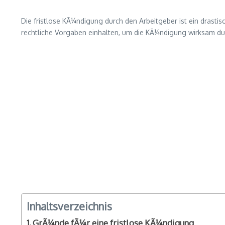
Die fristlose KÃ¼ndigung durch den Arbeitgeber ist ein drastis
rechtliche Vorgaben einhalten, um die KÃ¼ndigung wirksam du
Inhaltsverzeichnis
GrÃ¼nde fÃ¼r eine fristlose KÃ¼ndigung