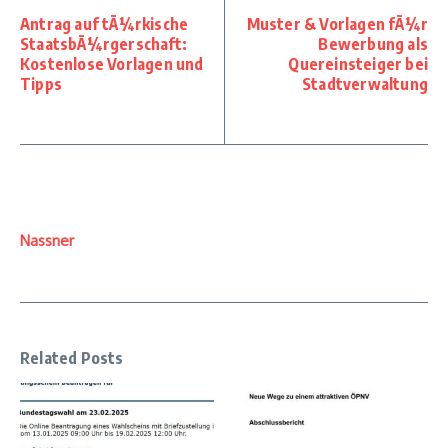
Antrag auf tÃ¼rkische
Muster & Vorlagen fÃ¼r
StaatsbÃ¼rgerschaft:
Bewerbung als
Kostenlose Vorlagen und
Quereinsteiger bei
Tipps
Stadtverwaltung
Nassner
Related Posts