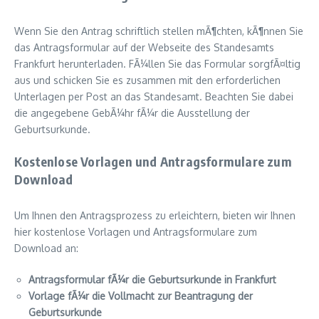
Wenn Sie den Antrag schriftlich stellen mÃ¶chten, kÃ¶nnen Sie
das Antragsformular auf der Webseite des Standesamts
Frankfurt herunterladen. FÃ¼llen Sie das Formular sorgfÃ¤ltig
aus und schicken Sie es zusammen mit den erforderlichen
Unterlagen per Post an das Standesamt. Beachten Sie dabei
die angegebene GebÃ¼hr fÃ¼r die Ausstellung der
Geburtsurkunde.
Kostenlose Vorlagen und Antragsformulare zum
Download
Um Ihnen den Antragsprozess zu erleichtern, bieten wir Ihnen
hier kostenlose Vorlagen und Antragsformulare zum
Download an:
Antragsformular fÃ¼r die Geburtsurkunde in Frankfurt
Vorlage fÃ¼r die Vollmacht zur Beantragung der
Geburtsurkunde