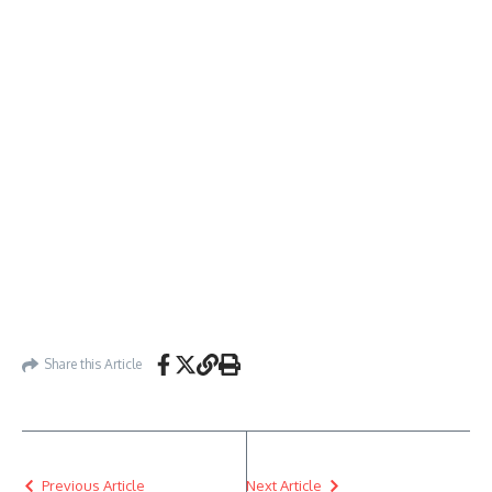
Share this Article
Previous Article
Next Article