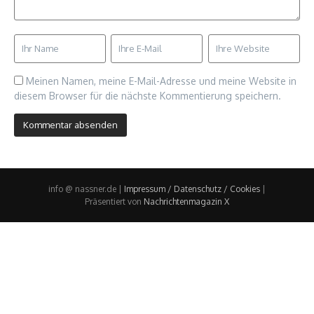
Meinen Namen, meine E-Mail-Adresse und meine Website in
diesem Browser für die nächste Kommentierung speichern.
info @ nassner.de |
Impressum / Datenschutz / Cookies
|
Präsentiert von
Nachrichtenmagazin X