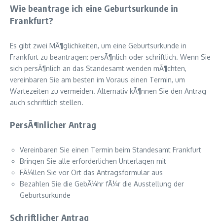
Wie beantrage ich eine Geburtsurkunde in
Frankfurt?
Es gibt zwei MÃ¶glichkeiten, um eine Geburtsurkunde in
Frankfurt zu beantragen: persÃ¶nlich oder schriftlich. Wenn Sie
sich persÃ¶nlich an das Standesamt wenden mÃ¶chten,
vereinbaren Sie am besten im Voraus einen Termin, um
Wartezeiten zu vermeiden. Alternativ kÃ¶nnen Sie den Antrag
auch schriftlich stellen.
PersÃ¶nlicher Antrag
Vereinbaren Sie einen Termin beim Standesamt Frankfurt
Bringen Sie alle erforderlichen Unterlagen mit
FÃ¼llen Sie vor Ort das Antragsformular aus
Bezahlen Sie die GebÃ¼hr fÃ¼r die Ausstellung der
Geburtsurkunde
Schriftlicher Antrag