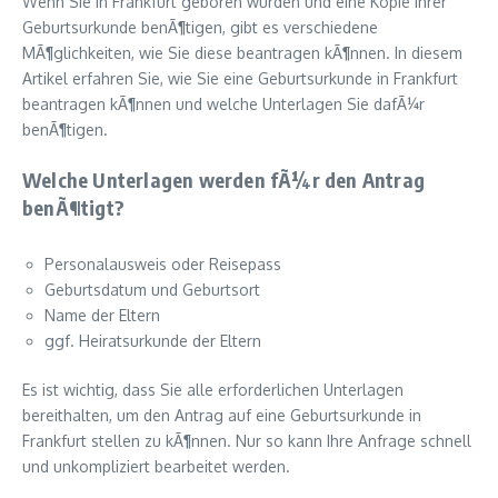
Wenn Sie in Frankfurt geboren wurden und eine Kopie Ihrer
Geburtsurkunde benÃ¶tigen, gibt es verschiedene
MÃ¶glichkeiten, wie Sie diese beantragen kÃ¶nnen. In diesem
Artikel erfahren Sie, wie Sie eine Geburtsurkunde in Frankfurt
beantragen kÃ¶nnen und welche Unterlagen Sie dafÃ¼r
benÃ¶tigen.
Welche Unterlagen werden fÃ¼r den Antrag
benÃ¶tigt?
Personalausweis oder Reisepass
Geburtsdatum und Geburtsort
Name der Eltern
ggf. Heiratsurkunde der Eltern
Es ist wichtig, dass Sie alle erforderlichen Unterlagen
bereithalten, um den Antrag auf eine Geburtsurkunde in
Frankfurt stellen zu kÃ¶nnen. Nur so kann Ihre Anfrage schnell
und unkompliziert bearbeitet werden.