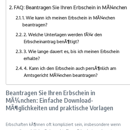
FAQ: Beantragen Sie Ihren Erbschein in MÃ¼nchen
1. Wie kann ich meinen Erbschein in MÃ¼nchen
beantragen?
2. Welche Unterlagen werden fÃ¼r den
Erbscheinantrag benÃ¶tigt?
3. Wie lange dauert es, bis ich meinen Erbschein
erhalte?
4. Kann ich den Erbschein auch persÃ¶nlich am
Amtsgericht MÃ¼nchen beantragen?
Beantragen Sie Ihren Erbschein in
MÃ¼nchen: Einfache Download-
MÃ¶glichkeiten und praktische Vorlagen
Erbschaften kÃ¶nnen oft kompliziert sein, insbesondere wenn