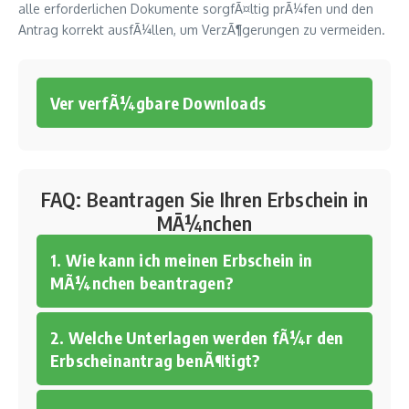
alle erforderlichen Dokumente sorgfÃ¤ltig prÃ¼fen und den
Antrag korrekt ausfÃ¼llen, um VerzÃ¶gerungen zu vermeiden.
Ver verfÃ¼gbare Downloads
FAQ: Beantragen Sie Ihren Erbschein in
MÃ¼nchen
1. Wie kann ich meinen Erbschein in
MÃ¼nchen beantragen?
2. Welche Unterlagen werden fÃ¼r den
Erbscheinantrag benÃ¶tigt?