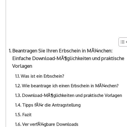
Beantragen Sie Ihren Erbschein in MÃ¼nchen:
Einfache Download-MÃ¶glichkeiten und praktische
Vorlagen
Was ist ein Erbschein?
Wie beantrage ich einen Erbschein in MÃ¼nchen?
Download-MÃ¶glichkeiten und praktische Vorlagen
Tipps fÃ¼r die Antragstellung
Fazit
Ver verfÃ¼gbare Downloads