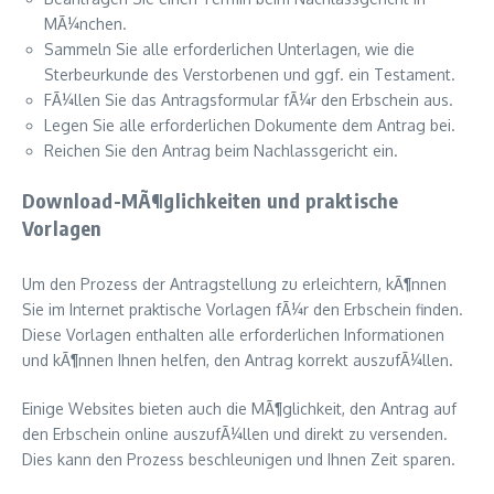
MÃ¼nchen.
Sammeln Sie alle erforderlichen Unterlagen, wie die
Sterbeurkunde des Verstorbenen und ggf. ein Testament.
FÃ¼llen Sie das Antragsformular fÃ¼r den Erbschein aus.
Legen Sie alle erforderlichen Dokumente dem Antrag bei.
Reichen Sie den Antrag beim Nachlassgericht ein.
Download-MÃ¶glichkeiten und praktische
Vorlagen
Um den Prozess der Antragstellung zu erleichtern, kÃ¶nnen
Sie im Internet praktische Vorlagen fÃ¼r den Erbschein finden.
Diese Vorlagen enthalten alle erforderlichen Informationen
und kÃ¶nnen Ihnen helfen, den Antrag korrekt auszufÃ¼llen.
Einige Websites bieten auch die MÃ¶glichkeit, den Antrag auf
den Erbschein online auszufÃ¼llen und direkt zu versenden.
Dies kann den Prozess beschleunigen und Ihnen Zeit sparen.