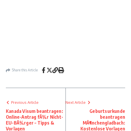
Share this Article
Previous Article
Next Article
Kanada Visum beantragen:
Geburtsurkunde
Online-Antrag fÃ¼r Nicht-
beantragen
EU-BÃ¼rger – Tipps &
MÃ¶nchengladbach:
Vorlagen
Kostenlose Vorlagen