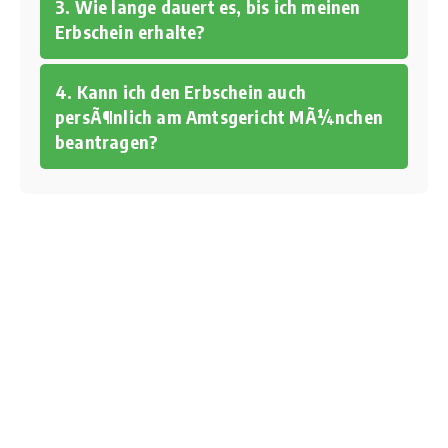
3. Wie lange dauert es, bis ich meinen
Erbschein erhalte?
4. Kann ich den Erbschein auch
persÃ¶nlich am Amtsgericht MÃ¼nchen
beantragen?