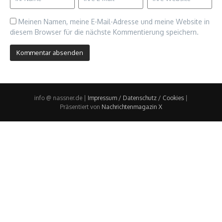
Meinen Namen, meine E-Mail-Adresse und meine Website in
diesem Browser für die nächste Kommentierung speichern.
info @ nassner.de |
Impressum / Datenschutz / Cookies
|
Präsentiert von
Nachrichtenmagazin X