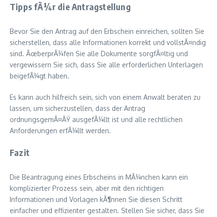
Tipps fÃ¼r die Antragstellung
Bevor Sie den Antrag auf den Erbschein einreichen, sollten Sie
sicherstellen, dass alle Informationen korrekt und vollstÃ¤ndig
sind. ÃœberprÃ¼fen Sie alle Dokumente sorgfÃ¤ltig und
vergewissern Sie sich, dass Sie alle erforderlichen Unterlagen
beigefÃ¼gt haben.
Es kann auch hilfreich sein, sich von einem Anwalt beraten zu
lassen, um sicherzustellen, dass der Antrag
ordnungsgemÃ¤ÃŸ ausgefÃ¼llt ist und alle rechtlichen
Anforderungen erfÃ¼llt werden.
Fazit
Die Beantragung eines Erbscheins in MÃ¼nchen kann ein
komplizierter Prozess sein, aber mit den richtigen
Informationen und Vorlagen kÃ¶nnen Sie diesen Schritt
einfacher und effizienter gestalten. Stellen Sie sicher, dass Sie