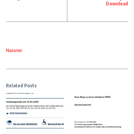
Download
Nassner
Related Posts