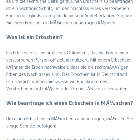
es um die rechtliche Seite geht. Einen Erbschein zu beantragen
ist ein wichtiger Schritt, um den Nachlass eines verstorbenen
Familienmitglieds zu regeln. In diesem Artikel erfahren Sie, wie
Sie Ihren Erbschein in MÃ¼nchen beantragen kÃ¶nnen.
Was ist ein Erbschein?
Ein Erbschein ist ein amtliches Dokument, das die Erben einer
verstorbenen Person offiziell identifiziert. Mit einem Erbschein
kÃ¶nnen die Erben nachweisen, dass sie die rechtmÃ¤ÃŸigen
Erben des Nachlasses sind. Der Erbschein ist in Deutschland
erforderlich, um beispielsweise ein Bankkonto des
Verstorbenen aufzulÃ¶sen oder GrundstÃ¼cke zu verkaufen.
Wie beantrage ich einen Erbschein in MÃ¼nchen?
Um einen Erbschein in MÃ¼nchen zu beantragen, mÃ¼ssen Sie
einige Schritte befolgen:
Beantragen Sie einen Termin beim Nachlassgericht in