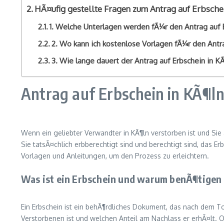
HÃ¤ufig gestellte Fragen zum Antrag auf Erbsche
1. Welche Unterlagen werden fÃ¼r den Antrag auf 
2. Wo kann ich kostenlose Vorlagen fÃ¼r den Antra
3. Wie lange dauert der Antrag auf Erbschein in K
Antrag auf Erbschein in KÃ¶l
Wenn ein geliebter Verwandter in KÃ¶ln verstorben ist und Sie
Sie tatsÃ¤chlich erbberechtigt sind und berechtigt sind, das Er
Vorlagen und Anleitungen, um den Prozess zu erleichtern.
Was ist ein Erbschein und warum benÃ¶tigen 
Ein Erbschein ist ein behÃ¶rdliches Dokument, das nach dem Tod
Verstorbenen ist und welchen Anteil am Nachlass er erhÃ¤lt. O