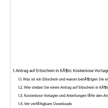
Antrag auf Erbschein in KÃ¶ln: Kostenlose Vorlag
Was ist ein Erbschein und warum benÃ¶tigen Sie e
Wie stellen Sie einen Antrag auf Erbschein in KÃ¶l
Kostenlose Vorlagen und Anleitungen fÃ¼r den Ant
Ver verfÃ¼gbare Downloads