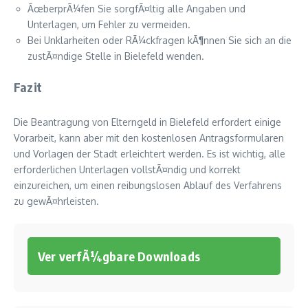
ÃœberprÃ¼fen Sie sorgfÃ¤ltig alle Angaben und
Unterlagen, um Fehler zu vermeiden.
Bei Unklarheiten oder RÃ¼ckfragen kÃ¶nnen Sie sich an die
zustÃ¤ndige Stelle in Bielefeld wenden.
Fazit
Die Beantragung von Elterngeld in Bielefeld erfordert einige
Vorarbeit, kann aber mit den kostenlosen Antragsformularen
und Vorlagen der Stadt erleichtert werden. Es ist wichtig, alle
erforderlichen Unterlagen vollstÃ¤ndig und korrekt
einzureichen, um einen reibungslosen Ablauf des Verfahrens
zu gewÃ¤hrleisten.
Ver verfÃ¼gbare Downloads