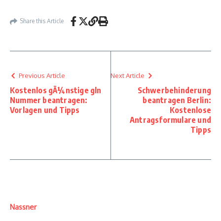
Share this Article
Previous Article
Next Article
Kostenlos gÃ¼nstige gln
Schwerbehinderung
Nummer beantragen:
beantragen Berlin:
Vorlagen und Tipps
Kostenlose
Antragsformulare und
Tipps
Nassner