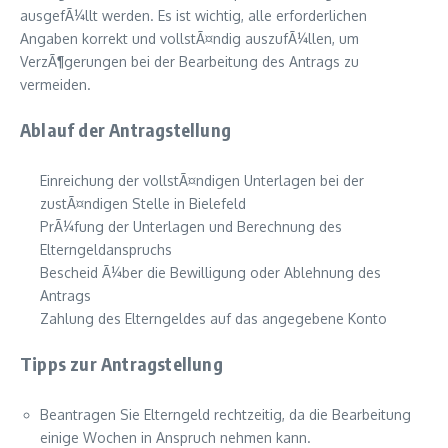
ausgefÃ¼llt werden. Es ist wichtig, alle erforderlichen
Angaben korrekt und vollstÃ¤ndig auszufÃ¼llen, um
VerzÃ¶gerungen bei der Bearbeitung des Antrags zu
vermeiden.
Ablauf der Antragstellung
Einreichung der vollstÃ¤ndigen Unterlagen bei der
zustÃ¤ndigen Stelle in Bielefeld
PrÃ¼fung der Unterlagen und Berechnung des
Elterngeldanspruchs
Bescheid Ã¼ber die Bewilligung oder Ablehnung des
Antrags
Zahlung des Elterngeldes auf das angegebene Konto
Tipps zur Antragstellung
Beantragen Sie Elterngeld rechtzeitig, da die Bearbeitung
einige Wochen in Anspruch nehmen kann.