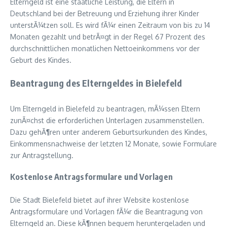
Elterngeld ist eine staatliche Leistung, die Eltern in
Deutschland bei der Betreuung und Erziehung ihrer Kinder
unterstÃ¼tzen soll. Es wird fÃ¼r einen Zeitraum von bis zu 14
Monaten gezahlt und betrÃ¤gt in der Regel 67 Prozent des
durchschnittlichen monatlichen Nettoeinkommens vor der
Geburt des Kindes.
Beantragung des Elterngeldes in Bielefeld
Um Elterngeld in Bielefeld zu beantragen, mÃ¼ssen Eltern
zunÃ¤chst die erforderlichen Unterlagen zusammenstellen.
Dazu gehÃ¶ren unter anderem Geburtsurkunden des Kindes,
Einkommensnachweise der letzten 12 Monate, sowie Formulare
zur Antragstellung.
Kostenlose Antragsformulare und Vorlagen
Die Stadt Bielefeld bietet auf ihrer Website kostenlose
Antragsformulare und Vorlagen fÃ¼r die Beantragung von
Elterngeld an. Diese kÃ¶nnen bequem heruntergeladen und