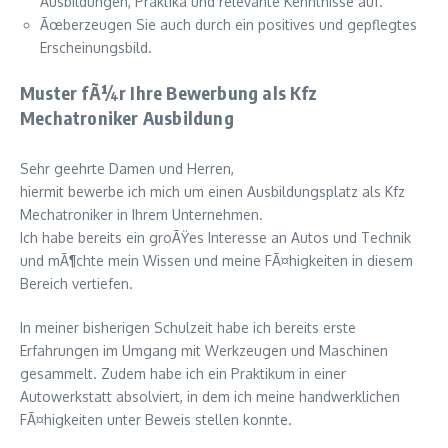
Ausbildungen, Praktika und relevante Kenntnisse auf.
Ãœberzeugen Sie auch durch ein positives und gepflegtes
Erscheinungsbild.
Muster fÃ¼r Ihre Bewerbung als Kfz
Mechatroniker Ausbildung
Sehr geehrte Damen und Herren,
hiermit bewerbe ich mich um einen Ausbildungsplatz als Kfz
Mechatroniker in Ihrem Unternehmen.
Ich habe bereits ein groÃŸes Interesse an Autos und Technik
und mÃ¶chte mein Wissen und meine FÃ¤higkeiten in diesem
Bereich vertiefen.
In meiner bisherigen Schulzeit habe ich bereits erste
Erfahrungen im Umgang mit Werkzeugen und Maschinen
gesammelt. Zudem habe ich ein Praktikum in einer
Autowerkstatt absolviert, in dem ich meine handwerklichen
FÃ¤higkeiten unter Beweis stellen konnte.