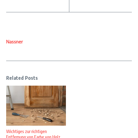
Nassner
Related Posts
Wichtiges zur richtigen
Entfernung von Farbe von Holz