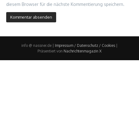
diesem Browser für die nächste Kommentierung speichern.
info @ nassner.de |
Impressum / Datenschutz / Cookies
|
Präsentiert von
Nachrichtenmagazin X