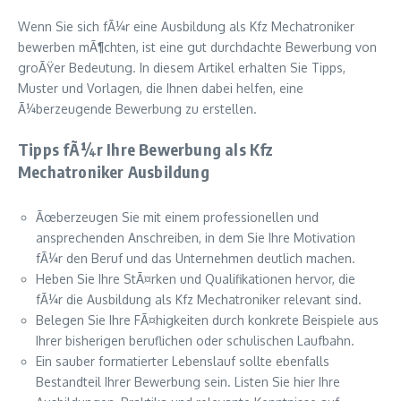
Wenn Sie sich fÃ¼r eine Ausbildung als Kfz Mechatroniker
bewerben mÃ¶chten, ist eine gut durchdachte Bewerbung von
groÃŸer Bedeutung. In diesem Artikel erhalten Sie Tipps,
Muster und Vorlagen, die Ihnen dabei helfen, eine
Ã¼berzeugende Bewerbung zu erstellen.
Tipps fÃ¼r Ihre Bewerbung als Kfz
Mechatroniker Ausbildung
Ãœberzeugen Sie mit einem professionellen und
ansprechenden Anschreiben, in dem Sie Ihre Motivation
fÃ¼r den Beruf und das Unternehmen deutlich machen.
Heben Sie Ihre StÃ¤rken und Qualifikationen hervor, die
fÃ¼r die Ausbildung als Kfz Mechatroniker relevant sind.
Belegen Sie Ihre FÃ¤higkeiten durch konkrete Beispiele aus
Ihrer bisherigen beruflichen oder schulischen Laufbahn.
Ein sauber formatierter Lebenslauf sollte ebenfalls
Bestandteil Ihrer Bewerbung sein. Listen Sie hier Ihre