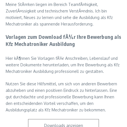
Meine StÃ¤rken liegen im Bereich TeamfÃ¤higkeit,
ZuverlÃ¤ssigkeit und technischem VerstÃ¤ndnis. Ich bin
motiviert, Neues zu lernen und sehe die Ausbildung als Kfz
Mechatroniker als spannende Herausforderung.
Vorlagen zum Download fÃ¼r Ihre Bewerbung als
Kfz Mechatroniker Ausbildung
Hier kÃ¶nnen Sie Vorlagen fÃ¼r Anschreiben, Lebenslauf und
weitere Dokumente herunterladen, um Ihre Bewerbung als Kfz
Mechatroniker Ausbildung professionell zu gestalten.
Nutzen Sie diese Hilfsmittel, um sich von anderen Bewerbern
abzuheben und einen positiven Eindruck zu hinterlassen. Eine
gut durchdachte und professionelle Bewerbung kann Ihnen
den entscheidenden Vorteil verschaffen, um den
Ausbildungsplatz als Kfz Mechatroniker zu bekommen.
Downloads anzeigen