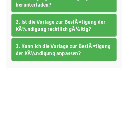
herunterladen?
2. Ist die Vorlage zur BestÃ¤tigung der
KÃ¼ndigung rechtlich gÃ¼ltig?
3. Kann ich die Vorlage zur BestÃ¤tigung
der KÃ¼ndigung anpassen?