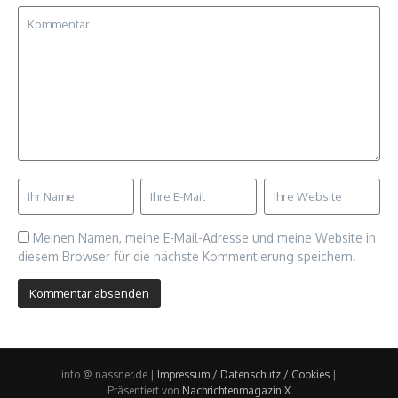
Meinen Namen, meine E-Mail-Adresse und meine Website in
diesem Browser für die nächste Kommentierung speichern.
info @ nassner.de |
Impressum / Datenschutz / Cookies
|
Präsentiert von
Nachrichtenmagazin X