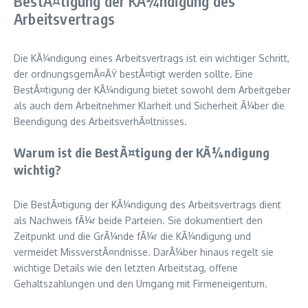
BestÃ¤tigung der KÃ¼ndigung des
Arbeitsvertrags
Die KÃ¼ndigung eines Arbeitsvertrags ist ein wichtiger Schritt,
der ordnungsgemÃ¤ÃŸ bestÃ¤tigt werden sollte. Eine
BestÃ¤tigung der KÃ¼ndigung bietet sowohl dem Arbeitgeber
als auch dem Arbeitnehmer Klarheit und Sicherheit Ã¼ber die
Beendigung des ArbeitsverhÃ¤ltnisses.
Warum ist die BestÃ¤tigung der KÃ¼ndigung
wichtig?
Die BestÃ¤tigung der KÃ¼ndigung des Arbeitsvertrags dient
als Nachweis fÃ¼r beide Parteien. Sie dokumentiert den
Zeitpunkt und die GrÃ¼nde fÃ¼r die KÃ¼ndigung und
vermeidet MissverstÃ¤ndnisse. DarÃ¼ber hinaus regelt sie
wichtige Details wie den letzten Arbeitstag, offene
Gehaltszahlungen und den Umgang mit Firmeneigentum.