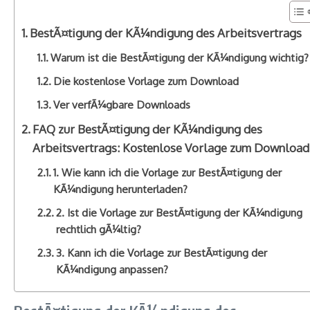
BestÃ¤tigung der KÃ¼ndigung des Arbeitsvertrags
Warum ist die BestÃ¤tigung der KÃ¼ndigung wichtig?
Die kostenlose Vorlage zum Download
Ver verfÃ¼gbare Downloads
FAQ zur BestÃ¤tigung der KÃ¼ndigung des
Arbeitsvertrags: Kostenlose Vorlage zum Download
1. Wie kann ich die Vorlage zur BestÃ¤tigung der
KÃ¼ndigung herunterladen?
2. Ist die Vorlage zur BestÃ¤tigung der KÃ¼ndigung
rechtlich gÃ¼ltig?
3. Kann ich die Vorlage zur BestÃ¤tigung der
KÃ¼ndigung anpassen?