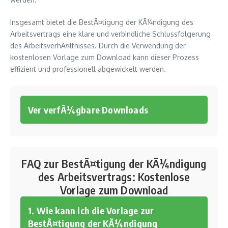
Insgesamt bietet die BestÃ¤tigung der KÃ¼ndigung des
Arbeitsvertrags eine klare und verbindliche Schlussfolgerung
des ArbeitsverhÃ¤ltnisses. Durch die Verwendung der
kostenlosen Vorlage zum Download kann dieser Prozess
effizient und professionell abgewickelt werden.
Ver verfÃ¼gbare Downloads
FAQ zur BestÃ¤tigung der KÃ¼ndigung
des Arbeitsvertrags: Kostenlose
Vorlage zum Download
1. Wie kann ich die Vorlage zur
BestÃ¤tigung der KÃ¼ndigung