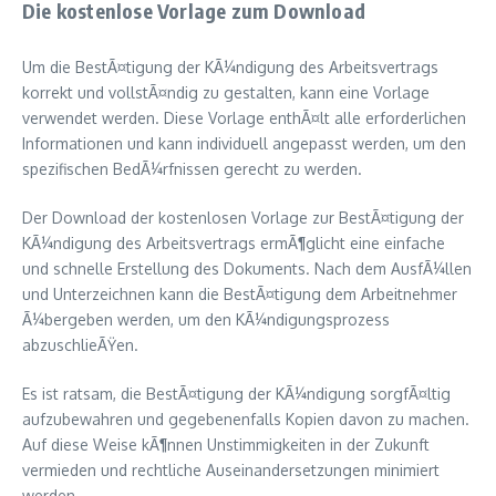
Die kostenlose Vorlage zum Download
Um die BestÃ¤tigung der KÃ¼ndigung des Arbeitsvertrags
korrekt und vollstÃ¤ndig zu gestalten, kann eine Vorlage
verwendet werden. Diese Vorlage enthÃ¤lt alle erforderlichen
Informationen und kann individuell angepasst werden, um den
spezifischen BedÃ¼rfnissen gerecht zu werden.
Der Download der kostenlosen Vorlage zur BestÃ¤tigung der
KÃ¼ndigung des Arbeitsvertrags ermÃ¶glicht eine einfache
und schnelle Erstellung des Dokuments. Nach dem AusfÃ¼llen
und Unterzeichnen kann die BestÃ¤tigung dem Arbeitnehmer
Ã¼bergeben werden, um den KÃ¼ndigungsprozess
abzuschlieÃŸen.
Es ist ratsam, die BestÃ¤tigung der KÃ¼ndigung sorgfÃ¤ltig
aufzubewahren und gegebenenfalls Kopien davon zu machen.
Auf diese Weise kÃ¶nnen Unstimmigkeiten in der Zukunft
vermieden und rechtliche Auseinandersetzungen minimiert
werden.