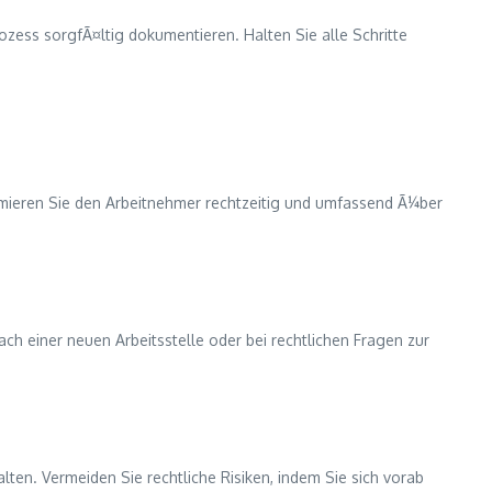
zess sorgfÃ¤ltig dokumentieren. Halten Sie alle Schritte
rmieren Sie den Arbeitnehmer rechtzeitig und umfassend Ã¼ber
h einer neuen Arbeitsstelle oder bei rechtlichen Fragen zur
lten. Vermeiden Sie rechtliche Risiken, indem Sie sich vorab