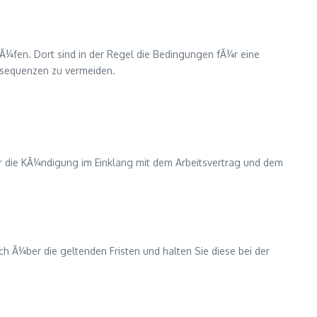
Ã¼fen. Dort sind in der Regel die Bedingungen fÃ¼r eine
onsequenzen zu vermeiden.
¼r die KÃ¼ndigung im Einklang mit dem Arbeitsvertrag und dem
h Ã¼ber die geltenden Fristen und halten Sie diese bei der