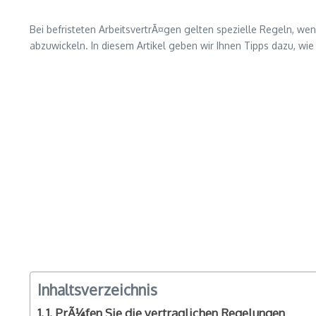
Bei befristeten ArbeitsvertrÃ¤gen gelten spezielle Regeln, 
abzuwickeln. In diesem Artikel geben wir Ihnen Tipps dazu, wie
Inhaltsverzeichnis
1. PrÃ¼fen Sie die vertraglichen Regelungen