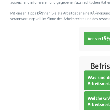
ausreichend informieren und gegebenenfalls rechtlichen Rat e
Mit diesen Tipps kÃ¶nnen Sie als Arbeitgeber eine KÃ¼ndigung
verantwortungsvoll im Sinne des Arbeitsrechts und des respek
Ver verfÃ
Befri
Was sind d
Arbeitsver
Welche GrÃ
Arbeitsver