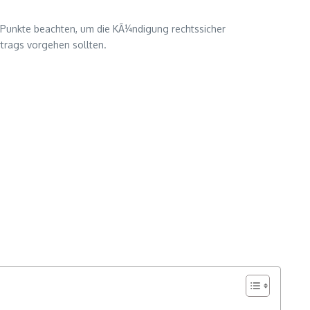
e Punkte beachten, um die KÃ¼ndigung rechtssicher
rtrags vorgehen sollten.