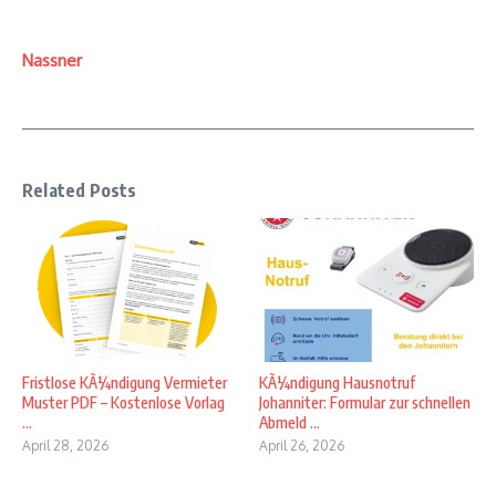
Nassner
Related Posts
Fristlose KÃ¼ndigung Vermieter
KÃ¼ndigung Hausnotruf
Muster PDF – Kostenlose Vorlag
Johanniter: Formular zur schnellen
...
Abmeld ...
April 28, 2026
April 26, 2026