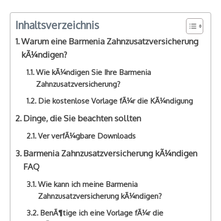
Inhaltsverzeichnis
Warum eine Barmenia Zahnzusatzversicherung
kÃ¼ndigen?
Wie kÃ¼ndigen Sie Ihre Barmenia
Zahnzusatzversicherung?
Die kostenlose Vorlage fÃ¼r die KÃ¼ndigung
Dinge, die Sie beachten sollten
Ver verfÃ¼gbare Downloads
Barmenia Zahnzusatzversicherung kÃ¼ndigen
FAQ
Wie kann ich meine Barmenia
Zahnzusatzversicherung kÃ¼ndigen?
BenÃ¶tige ich eine Vorlage fÃ¼r die