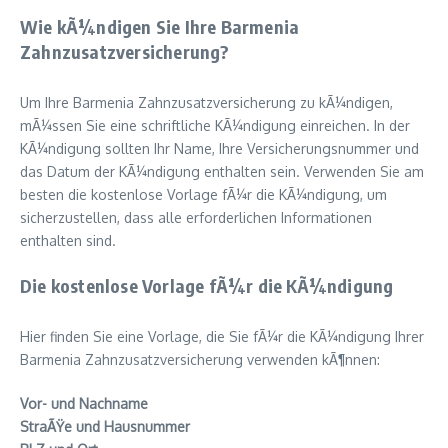
Wie kÃ¼ndigen Sie Ihre Barmenia
Zahnzusatzversicherung?
Um Ihre Barmenia Zahnzusatzversicherung zu kÃ¼ndigen,
mÃ¼ssen Sie eine schriftliche KÃ¼ndigung einreichen. In der
KÃ¼ndigung sollten Ihr Name, Ihre Versicherungsnummer und
das Datum der KÃ¼ndigung enthalten sein. Verwenden Sie am
besten die kostenlose Vorlage fÃ¼r die KÃ¼ndigung, um
sicherzustellen, dass alle erforderlichen Informationen
enthalten sind.
Die kostenlose Vorlage fÃ¼r die KÃ¼ndigung
Hier finden Sie eine Vorlage, die Sie fÃ¼r die KÃ¼ndigung Ihrer
Barmenia Zahnzusatzversicherung verwenden kÃ¶nnen:
Vor- und Nachname
StraÃŸe und Hausnummer