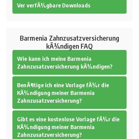
Ver verfÃ¼gbare Downloads
Barmenia Zahnzusatzversicherung
kÃ¼ndigen FAQ
Wie kann ich meine Barmenia
Zahnzusatzversicherung kÃ¼ndigen?
BenÃ¶tige ich eine Vorlage fÃ¼r die
KÃ¼ndigung meiner Barmenia
Zahnzusatzversicherung?
Gibt es eine kostenlose Vorlage fÃ¼r die
KÃ¼ndigung meiner Barmenia
Zahnzusatzversicherung?