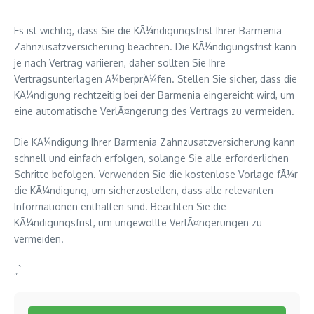
Es ist wichtig, dass Sie die KÃ¼ndigungsfrist Ihrer Barmenia
Zahnzusatzversicherung beachten. Die KÃ¼ndigungsfrist kann
je nach Vertrag variieren, daher sollten Sie Ihre
Vertragsunterlagen Ã¼berprÃ¼fen. Stellen Sie sicher, dass die
KÃ¼ndigung rechtzeitig bei der Barmenia eingereicht wird, um
eine automatische VerlÃ¤ngerung des Vertrags zu vermeiden.
Die KÃ¼ndigung Ihrer Barmenia Zahnzusatzversicherung kann
schnell und einfach erfolgen, solange Sie alle erforderlichen
Schritte befolgen. Verwenden Sie die kostenlose Vorlage fÃ¼r
die KÃ¼ndigung, um sicherzustellen, dass alle relevanten
Informationen enthalten sind. Beachten Sie die
KÃ¼ndigungsfrist, um ungewollte VerlÃ¤ngerungen zu
vermeiden.
„`