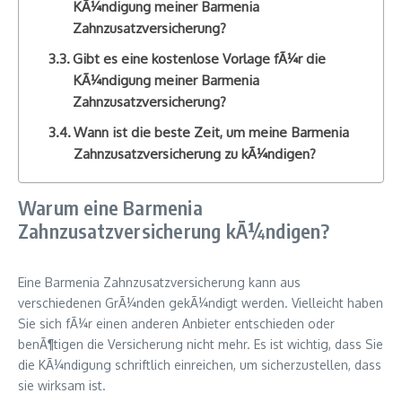
KÃ¼ndigung meiner Barmenia
Zahnzusatzversicherung?
Gibt es eine kostenlose Vorlage fÃ¼r die
KÃ¼ndigung meiner Barmenia
Zahnzusatzversicherung?
Wann ist die beste Zeit, um meine Barmenia
Zahnzusatzversicherung zu kÃ¼ndigen?
Warum eine Barmenia
Zahnzusatzversicherung kÃ¼ndigen?
Eine Barmenia Zahnzusatzversicherung kann aus
verschiedenen GrÃ¼nden gekÃ¼ndigt werden. Vielleicht haben
Sie sich fÃ¼r einen anderen Anbieter entschieden oder
benÃ¶tigen die Versicherung nicht mehr. Es ist wichtig, dass Sie
die KÃ¼ndigung schriftlich einreichen, um sicherzustellen, dass
sie wirksam ist.