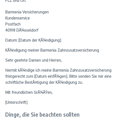
PLZ und Ort
Barmenia Versicherungen
Kundenservice
Postfach
40198 DÃ¼sseldorf
Datum: [Datum der KÃ¼ndigung]
KÃ¼ndigung meiner Barmenia Zahnzusatzversicherung
Sehr geehrte Damen und Herren,
hiermit kÃ¼ndige ich meine Barmenia Zahnzusatzversicherung
fristgerecht zum [Datum einfÃ¼gen]. Bitte senden Sie mir eine
schriftliche BestÃ¤tigung der KÃ¼ndigung zu.
Mit freundlichen GrÃ¼ÃŸen,
[Unterschrift]
Dinge, die Sie beachten sollten