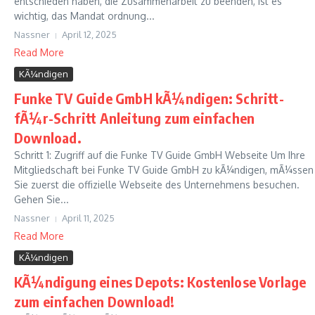
entschieden haben, die Zusammenarbeit zu beenden, ist es
wichtig, das Mandat ordnung...
Nassner
April 12, 2025
Read More
KÃ¼ndigen
Funke TV Guide GmbH kÃ¼ndigen: Schritt-
fÃ¼r-Schritt Anleitung zum einfachen
Download.
Schritt 1: Zugriff auf die Funke TV Guide GmbH Webseite Um Ihre
Mitgliedschaft bei Funke TV Guide GmbH zu kÃ¼ndigen, mÃ¼ssen
Sie zuerst die offizielle Webseite des Unternehmens besuchen.
Gehen Sie...
Nassner
April 11, 2025
Read More
KÃ¼ndigen
KÃ¼ndigung eines Depots: Kostenlose Vorlage
zum einfachen Download!