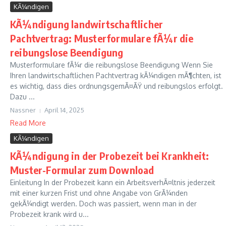
KÃ¼ndigen
KÃ¼ndigung landwirtschaftlicher
Pachtvertrag: Musterformulare fÃ¼r die
reibungslose Beendigung
Musterformulare fÃ¼r die reibungslose Beendigung Wenn Sie
Ihren landwirtschaftlichen Pachtvertrag kÃ¼ndigen mÃ¶chten, ist
es wichtig, dass dies ordnungsgemÃ¤ÃŸ und reibungslos erfolgt.
Dazu ...
Nassner
April 14, 2025
Read More
KÃ¼ndigen
KÃ¼ndigung in der Probezeit bei Krankheit:
Muster-Formular zum Download
Einleitung In der Probezeit kann ein ArbeitsverhÃ¤ltnis jederzeit
mit einer kurzen Frist und ohne Angabe von GrÃ¼nden
gekÃ¼ndigt werden. Doch was passiert, wenn man in der
Probezeit krank wird u...