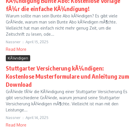
KÃ¼ndigung Bunte Abo: Kostenlose Vorlage
fÃ¼r die einfache KÃ¼ndigung!
Warum sollte man sein Bunte Abo kÃ¼ndigen? Es gibt viele
GrÃ¼nde, warum man sein Bunte Abo kÃ¼ndigen mÃ¶chte.
Vielleicht hat man einfach nicht mehr genug Zeit, um die
Zeitschrift zu lesen, ode...
Nassner
April 15, 2025
Read More
KÃ¼ndigen
Stuttgarter Versicherung kÃ¼ndigen:
Kostenlose Musterformulare und Anleitung zum
Download
GrÃ¼nde fÃ¼r die KÃ¼ndigung einer Stuttgarter Versicherung Es
gibt verschiedene GrÃ¼nde, warum jemand seine Stuttgarter
Versicherung kÃ¼ndigen mÃ¶chte. Vielleicht ist man mit den
Leistunge...
Nassner
April 14, 2025
Read More