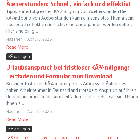
Ãœberstunden: Schnell, einfach und effektiv!
Tipps zur erfolgreichen KÃ¼ndigung von Ãœberstunden Die
KÃ¼ndigung von Ãœberstunden kann ein sensibles Thema sein,
das jedoch effektiv und rechtzeitig angegangen werden sollte.
Hier sind einig...
Nassner
April 15, 2025
Read More
KÃ¼ndigen
Urlaubsanspruch bei fristloser KÃ¼ndigung:
Leitfaden und Formular zum Download
Bei einer fristlosen KÃ¼ndigung eines ArbeitsverhÃ¤ltnisses
haben Arbeitnehmer in Deutschland trotzdem Anspruch auf ihren
Urlaubsanspruch. In diesem Leitfaden erfahren Sie, wie viel Urlaub
Ihnen z...
Nassner
April 15, 2025
Read More
KÃ¼ndigen