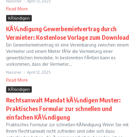
Nassner
April 13, 2025
Read More
KÃ¼ndigen
KÃ¼ndigung Gewerbemietvertrag durch
Vermieter: Kostenlose Vorlage zum Download
Ein Gewerbemietvertrag ist eine Vereinbarung zwischen einem
Vermieter und einem Mieter fÃ¼r die Vermietung einer
gewerblichen Immobilie. In bestimmten FÃ¤llen kann es
vorkommen, dass der Vermieter...
Nassner
April 12, 2025
Read More
KÃ¼ndigen
Rechtsanwalt Mandat kÃ¼ndigen Muster:
Praktisches Formular zur schnellen und
einfachen KÃ¼ndigung
Praktisches Formular zur schnellen KÃ¼ndigung Wenn Sie mit
Ihrem Rechtsanwalt nicht zufrieden sind oder sich dazu