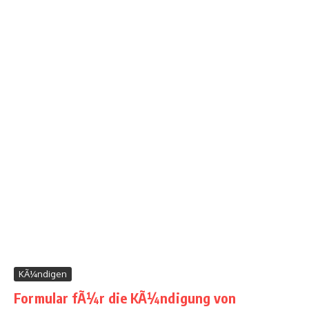
KÃ¼ndigen
Formular fÃ¼r die KÃ¼ndigung von