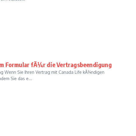
um Formular fÃ¼r die Vertragsbeendigung
g Wenn Sie Ihren Vertrag mit Canada Life kÃ¼ndigen
ndem Sie das e...