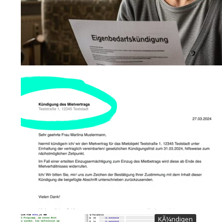
KÃ¼ndigen