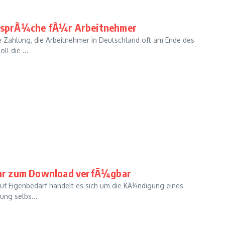
nsprÃ¼che fÃ¼r Arbeitnehmer
e Zahlung, die Arbeitnehmer in Deutschland oft am Ende des
ll die ...
lar zum Download verfÃ¼gbar
uf Eigenbedarf handelt es sich um die KÃ¼ndigung eines
ung selbs...