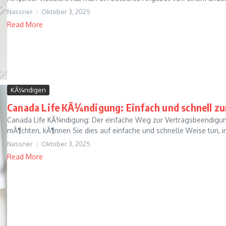
Nassner
Oktober 3, 2025
Read More
KÃ¼ndigen
Canada Life KÃ¼ndigung: Einfach und schnell z
Canada Life KÃ¼ndigung: Der einfache Weg zur Vertragsbeendigun
mÃ¶chten, kÃ¶nnen Sie dies auf einfache und schnelle Weise tun, i
Nassner
Oktober 3, 2025
Read More