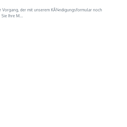
cher Vorgang, der mit unserem KÃ¼ndigungsformular noch
Sie Ihre M...