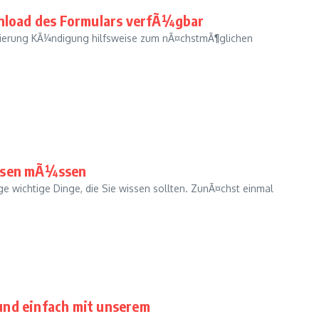
load des Formulars verfÃ¼gbar
lierung KÃ¼ndigung hilfsweise zum nÃ¤chstmÃ¶glichen
issen mÃ¼ssen
e wichtige Dinge, die Sie wissen sollten. ZunÃ¤chst einmal
und einfach mit unserem