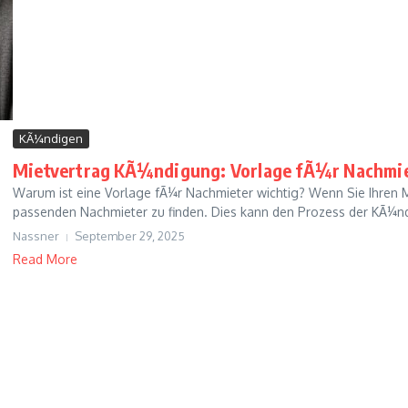
KÃ¼ndigen
Mietvertrag KÃ¼ndigung: Vorlage fÃ¼r Nachmie
Warum ist eine Vorlage fÃ¼r Nachmieter wichtig? Wenn Sie Ihren M
passenden Nachmieter zu finden. Dies kann den Prozess der KÃ¼nd
Nassner
September 29, 2025
Read More