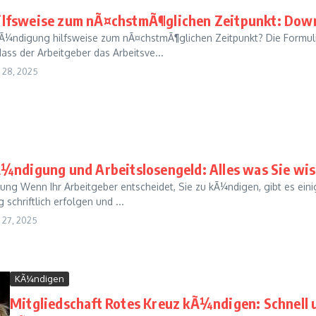
lfsweise zum nÃ¤chstmÃ¶glichen Zeitpunkt: Down
Ã¼ndigung hilfsweise zum nÃ¤chstmÃ¶glichen Zeitpunkt? Die Formu
ass der Arbeitgeber das Arbeitsve...
28, 2025
¼ndigung und Arbeitslosengeld: Alles was Sie w
ng Wenn Ihr Arbeitgeber entscheidet, Sie zu kÃ¼ndigen, gibt es einig
schriftlich erfolgen und ...
27, 2025
KÃ¼ndigen
Mitgliedschaft Rotes Kreuz kÃ¼ndigen: Schnell 