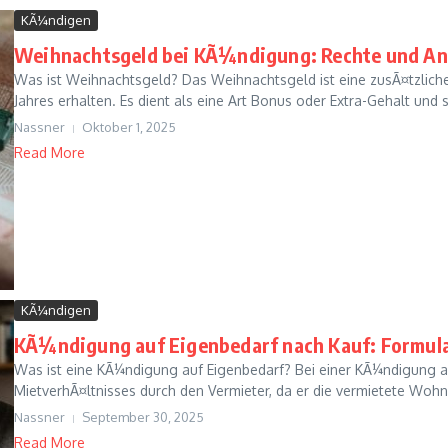
KÃ¼ndigen
Weihnachtsgeld bei KÃ¼ndigung: Rechte und A
Was ist Weihnachtsgeld? Das Weihnachtsgeld ist eine zusÃ¤tzlich
Jahres erhalten. Es dient als eine Art Bonus oder Extra-Gehalt und so
Nassner
Oktober 1, 2025
Read More
KÃ¼ndigen
KÃ¼ndigung auf Eigenbedarf nach Kauf: Formu
Was ist eine KÃ¼ndigung auf Eigenbedarf? Bei einer KÃ¼ndigung a
MietverhÃ¤ltnisses durch den Vermieter, da er die vermietete Wohn
Nassner
September 30, 2025
Read More